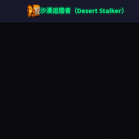
沙漠追猎者（Desert Stalker）