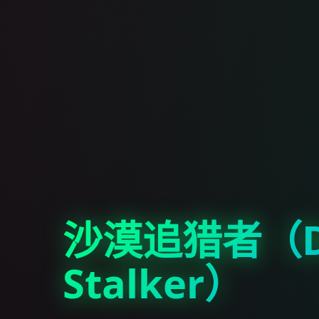
沙漠追猎者（De
Stalker）