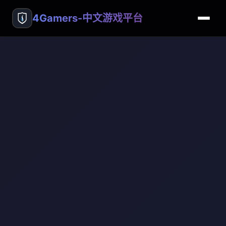
4Gamers-中文游戏平台