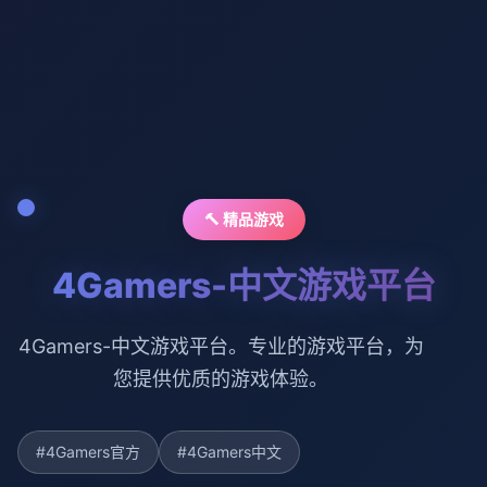
🔨 精品游戏
4Gamers-中文游戏平台
4Gamers-中文游戏平台。专业的游戏平台，为
您提供优质的游戏体验。
#4Gamers官方
#4Gamers中文