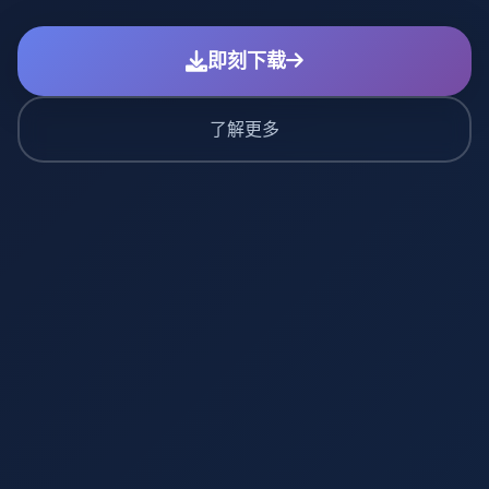
即刻下载
了解更多