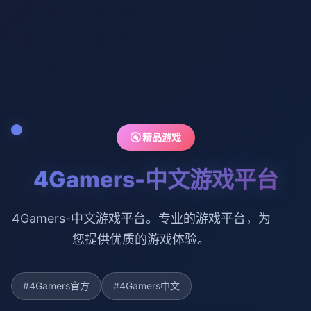
🚰 精品游戏
4Gamers-中文游戏平台
4Gamers-中文游戏平台。专业的游戏平台，为
您提供优质的游戏体验。
#4Gamers官方
#4Gamers中文