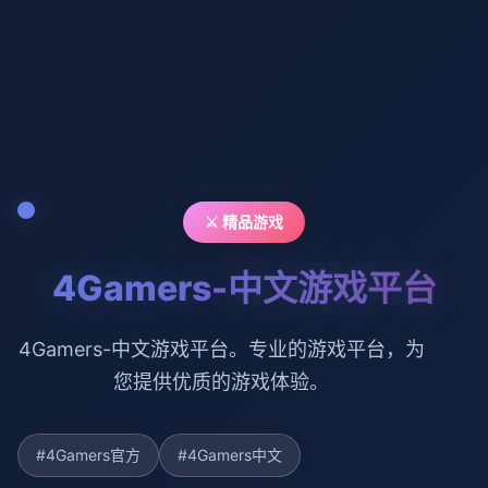
⚔️ 精品游戏
4Gamers-中文游戏平台
4Gamers-中文游戏平台。专业的游戏平台，为
您提供优质的游戏体验。
#4Gamers官方
#4Gamers中文