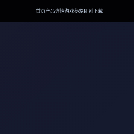
首页
产品详情
游戏秘籍
即刻下载