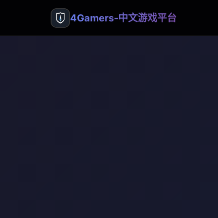
4Gamers-中文游戏平台