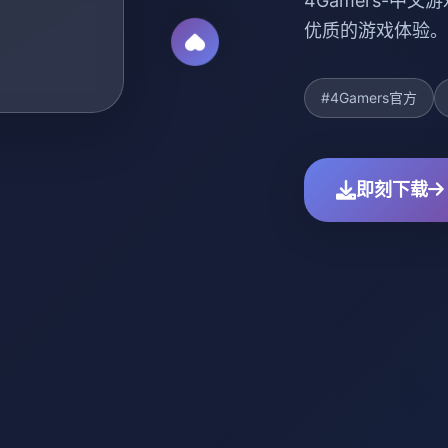
4Gamers-中
优质的游戏体验。
#4Gamers官方
即刻下载