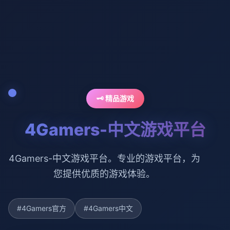
🗝️ 精品游戏
4Gamers-中文游戏平台
4Gamers-中文游戏平台。专业的游戏平台，为
您提供优质的游戏体验。
#4Gamers官方
#4Gamers中文