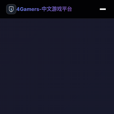
4Gamers-中文游戏平台