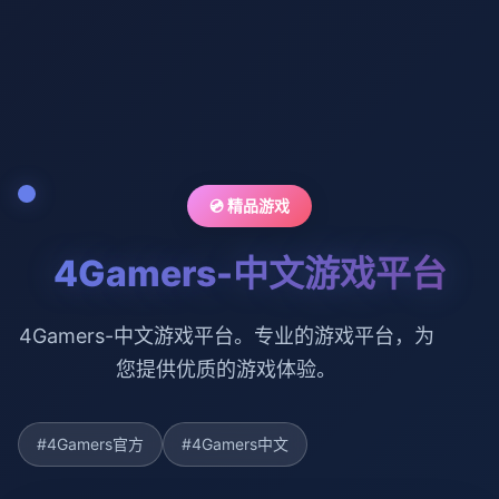
💿 精品游戏
4Gamers-中文游戏平台
4Gamers-中文游戏平台。专业的游戏平台，为
您提供优质的游戏体验。
#4Gamers官方
#4Gamers中文