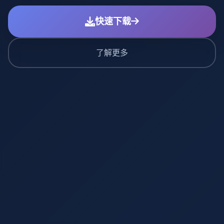
快速下载
了解更多