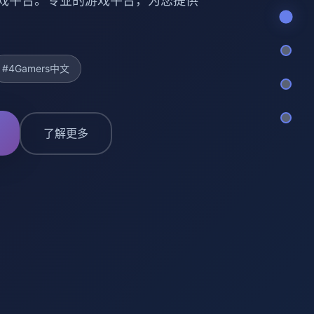
文游戏平台。专业的游戏平台，为您提供
#4Gamers中文
了解更多