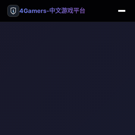
4Gamers-中文游戏平台