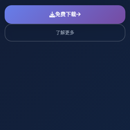
免费下载
了解更多