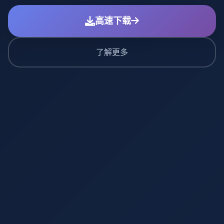
高速下载
了解更多