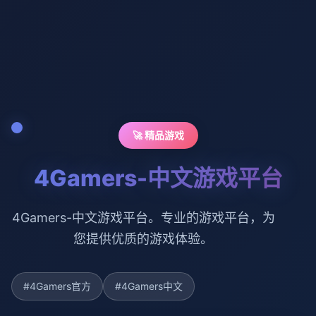
🚀 精品游戏
4Gamers-中文游戏平台
4Gamers-中文游戏平台。专业的游戏平台，为
您提供优质的游戏体验。
#4Gamers官方
#4Gamers中文