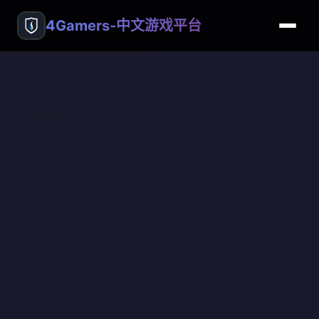
4Gamers-中文游戏平台