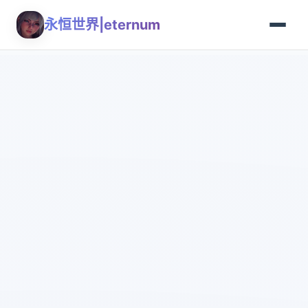
永恒世界|eternum